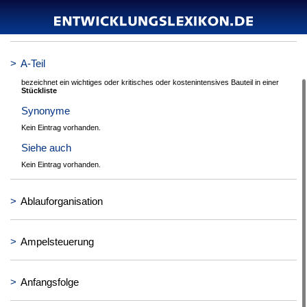
>
A-Projekt
>
A-Teil
bezeichnet ein wichtiges oder kritisches oder kostenintensives Bauteil in einer
Stückliste
Synonyme
Kein Eintrag vorhanden.
Siehe auch
Kein Eintrag vorhanden.
>
Ablauforganisation
>
Ampelsteuerung
>
Anfangsfolge